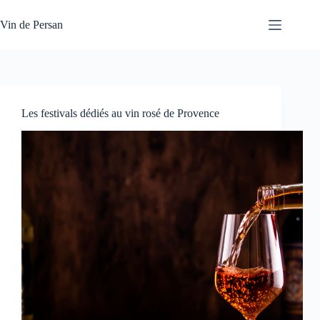
Passer
au
Vin de Persan
contenu
Les festivals dédiés au vin rosé de Provence